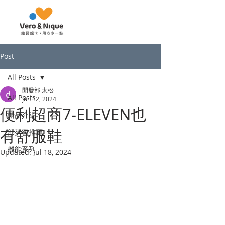
Post
All Posts
開發部 太松
All Posts
Jun 12, 2024
便利超商7-ELEVEN也
新品介紹
有舒服鞋
部落客推薦
機能系列
Updated:
Jul 18, 2024