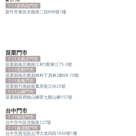
  7-11新馬偕門市  
新竹市東區光復路二段690號1樓
苗栗門市
  7-11大南庄門市  
苗栗縣南庄鄉南江村5鄰東江75-3號
  7-11田野門市  
苗栗縣南庄鄉員林村下員林2鄰68-10號
  7-11龍鳳門市  
苗栗縣竹南鎮龍鳳里龍江街25號
  7-11山腳門市  
苗栗縣苑裡鎮山腳里七鄰山腳157號
台中門市
  7-11錦花門市  
台中市中區光復路127號
  7-11鑫港醫門市  
台中市西屯區台灣大道四段1650號1樓