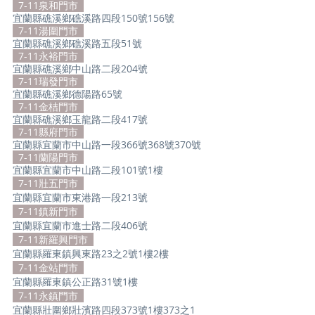
7-11泉和門市
宜蘭縣礁溪鄉礁溪路四段150號156號
  7-11湯圍門市  
宜蘭縣礁溪鄉礁溪路五段51號
  7-11永裕門市  
宜蘭縣礁溪鄉中山路二段204號
  7-11瑞發門市  
宜蘭縣礁溪鄉德陽路65號
  7-11金桔門市  
宜蘭縣礁溪鄉玉龍路二段417號
  7-11縣府門市  
宜蘭縣宜蘭市中山路一段366號368號370號
  7-11蘭陽門市  
宜蘭縣宜蘭市中山路二段101號1樓
  7-11壯五門市  
宜蘭縣宜蘭市東港路一段213號
  7-11鎮新門市  
宜蘭縣宜蘭市進士路二段406號
  7-11新羅興門市  
宜蘭縣羅東鎮興東路23之2號1樓2樓
  7-11金站門市  
宜蘭縣羅東鎮公正路31號1樓
  7-11永鎮門市  
宜蘭縣壯圍鄉壯濱路四段373號1樓373之1