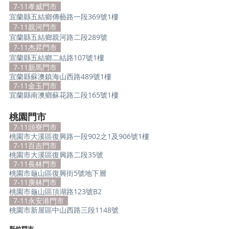
  7-11孝威門市  
宜蘭縣五結鄉傳藝路一段369號1樓
  7-11親河門市 
宜蘭縣五結鄉親河路二段289號
  7-11杰昇門市  
宜蘭縣五結鄉二結路107號1樓
  7-11新馬門市  
宜蘭縣蘇澳鎮海山西路489號1樓
  7-11金玉門市  
宜蘭縣南澳鄉蘇花路二段165號1樓
桃園門市
  7-11頭寮門市  
桃園市大溪區復興路一段902之1及906號1樓
  7-11百吉門市  
桃園市大溪區復興路二段35號
  7-11長林門市  
桃園市龜山區復興街5號地下層
  7-11庚林門市  
桃園市龜山區頂湖路123號B2
  7-11永安港門市  
桃園市新屋區中山西路三段1148號
新竹門市