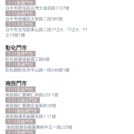
  7-11東儷門市  
台中市西屯區台灣大道四段1727號
  7-11詠德門市  
台中市梧棲區大智路二段385號
  7-11天星門市  
台中市北屯區東山路二段77之8、77之9、77
之10號1樓
彰化門市
  7-11鹿秀門市  
彰化縣鹿港鎮鹿工路6號
  7-11秀傳門市  
彰化縣彰化市中山路一段546號1樓
南投門市
  7-11富嘉門市  
南投縣仁愛鄉仁和路223-1號
  7-11小瑞士門市  
南投縣仁愛鄉定遠新村28號
  7-11勝財興門市  
南投縣埔里鎮榮光路1-11號
  7-11和雅門市  
南投縣鹿谷鄉廣興村中正一路225號
  7-11寶棧門市  