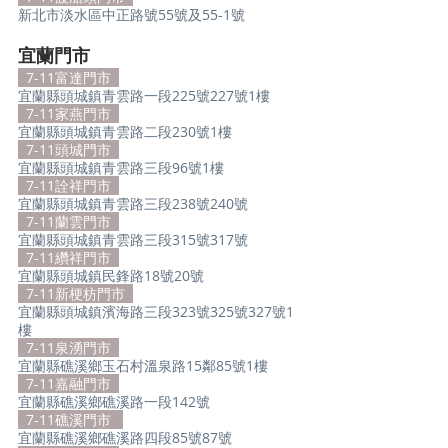
新北市淡水區中正路號55號及55-1號
宜蘭門市
7-11富達門市
宜蘭縣頭城鎮青雲路一段225號227號1樓
7-11家燕門市
宜蘭縣頭城鎮青雲路二段230號1樓
7-11頭城門市
宜蘭縣頭城鎮青雲路三段96號1樓
7-11詮祥門市
宜蘭縣頭城鎮青雲路三段238號240號
7-11蘭雲門市
宜蘭縣頭城鎮青雲路三段315號317號
7-11纘祥門市
宜蘭縣頭城鎮民鋒路18號20號
7-11新梗枋門市  
宜蘭縣頭城鎮濱海路三段323號325號327號1
樓
7-11泉湧門市
宜蘭縣礁溪鄉玉石村溫泉路15鄰85號1樓
  7-11嘉融門市  
宜蘭縣礁溪鄉礁溪路一段142號
7-11礁溪門市
宜蘭縣礁溪鄉礁溪路四段85號87號