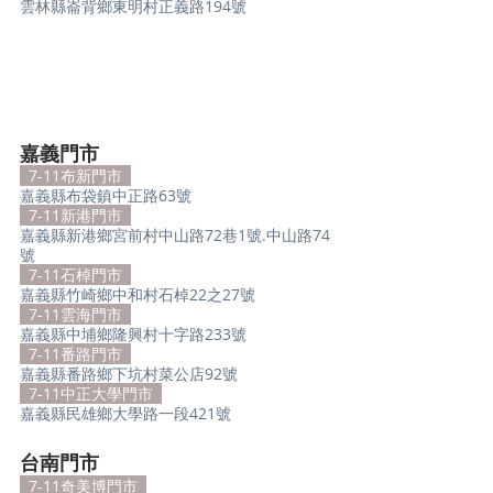
雲林縣崙背鄉東明村正義路194號
嘉義門市
  7-11布新門市  
嘉義縣布袋鎮中正路63號
  7-11新港門市  
嘉義縣新港鄉宮前村中山路72巷1號.中山路74
號
  7-11石棹門市  
嘉義縣竹崎鄉中和村石棹22之27號
  7-11雲海門市  
嘉義縣中埔鄉隆興村十字路233號
  7-11番路門市  
嘉義縣番路鄉下坑村菜公店92號
  7-11中正大學門市  
嘉義縣民雄鄉大學路一段421號
台南門市
  7-11奇美博門市  