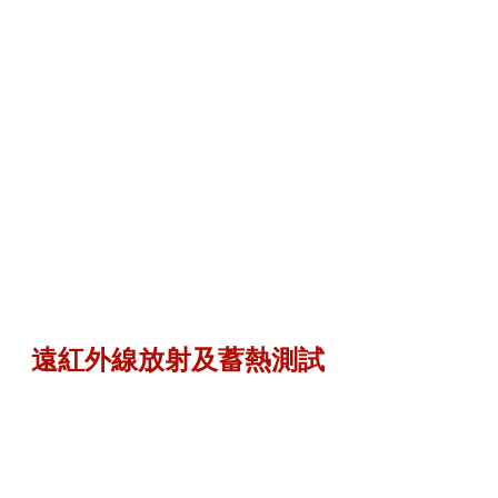
遠紅外線放射及蓄熱測試