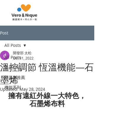
Post
All Posts
開發部 太松
All Posts
Oct 31, 2022
溫控調節 恆溫機能—石
新品介紹
墨烯
部落客推薦
機能系列
Updated:
May 28, 2024
擁有遠紅外線一大特色，
石墨烯布料