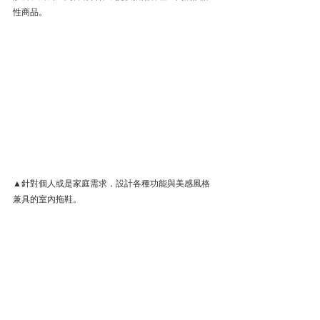
性商品。
ero&Nique X 設計家
ero&Nique X 設計家
▲針對個人或是家庭需求，設計各種功能與美感風格
兼具的室內拖鞋。
ero&Nique X 設計家
Vero&Nique X 設計家