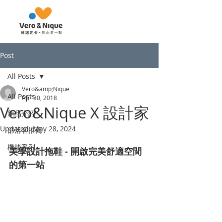
Post
All Posts
Vero&amp;Nique
All Posts
Apr 30, 2018
Vero&Nique X 設計家
新品介紹
Updated:
May 28, 2024
部落客推薦
機能系列
美學設計拖鞋 - 開啟完美舒適空間
的第一站