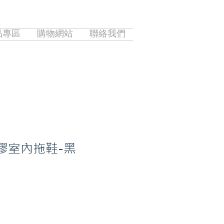
品專區
購物網站
聯絡我們
膠室內拖鞋-黑