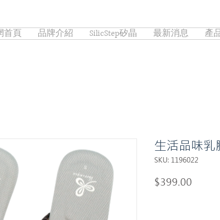
網首頁
品牌介紹
SilicStep矽晶
最新消息
產
生活品味乳
SKU: 1196022
Price
$399.00