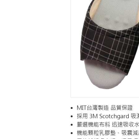
MIT台灣製造 品質保證
採用 3M Scotchgar
嚴選機能布料 迅速吸收水
機能顆粒乳膠墊、吸震減