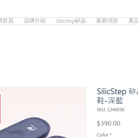
網首頁
品牌介紹
SilicStep矽晶
最新消息
產
SilicSt
鞋-深藍
SKU: 1246036
Price
$390.00
Color
*