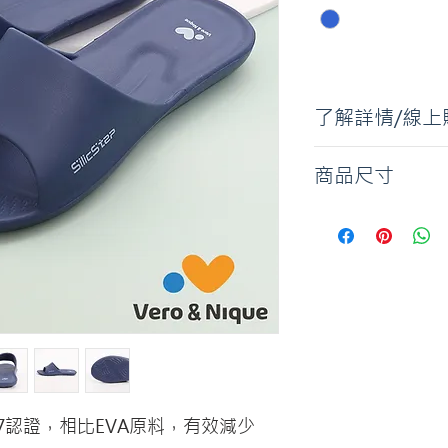
了解詳情/線上
深藍
商品尺寸
M / L / XL
67認證，相比EVA原料，有效減少