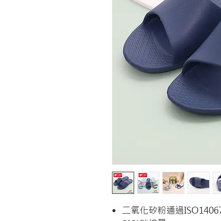
二氧化矽粉通過ISO140