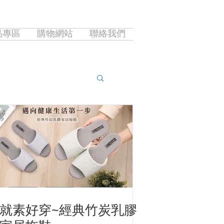
品專區
購物網站
聯絡我們
就素好穿~經典竹炭乳膠