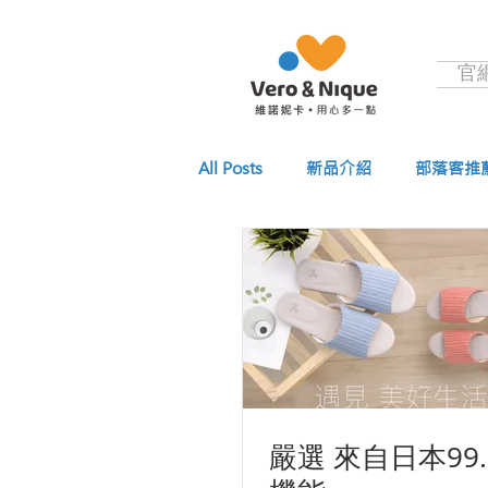
官
All Posts
新品介紹
部落客推
嚴選 來自日本99